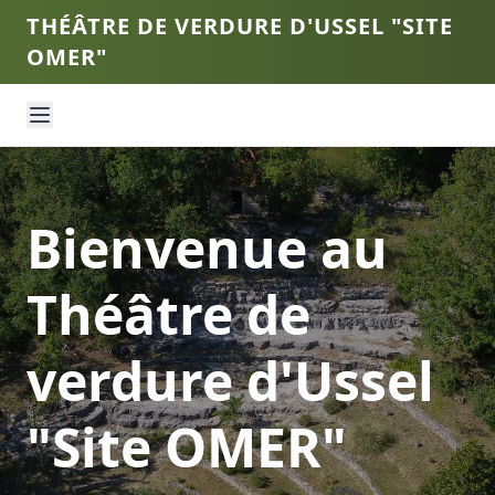
THÉÂTRE DE VERDURE D'USSEL "SITE
OMER"
Bienvenue au
Théâtre de
verdure d'Ussel
"Site OMER"