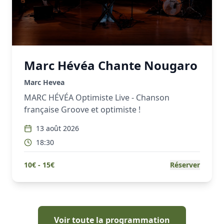
Marc Hévéa Chante Nougaro
Marc Hevea
MARC HÉVÉA Optimiste Live - Chanson
française Groove et optimiste !
13 août 2026
18:30
10
€ -
15
€
Réserver
Voir toute la programmation