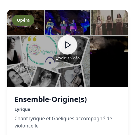
Opéra
Voir la vidéo
Ensemble-Origine(s)
Lyrique
Chant lyrique et Gaéliques accompagné de
violoncelle