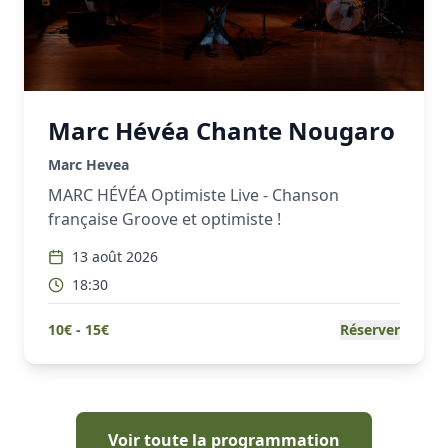
Marc Hévéa Chante Nougaro
Marc Hevea
MARC HÉVÉA Optimiste Live - Chanson
française Groove et optimiste !
13 août 2026
18:30
10
€ -
15
€
Réserver
Voir toute la programmation