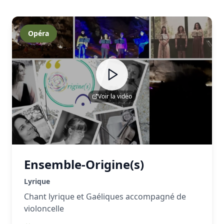
Opéra
Voir la vidéo
Ensemble-Origine(s)
Lyrique
Chant lyrique et Gaéliques accompagné de
violoncelle