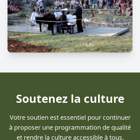
Soutenez la culture
Votre soutien est essentiel pour continuer
à proposer une programmation de qualité
et rendre la culture accessible à tous.