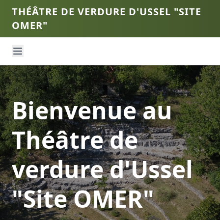
THÉÂTRE DE VERDURE D'USSEL "SITE
OMER"
Bienvenue au
Théâtre de
verdure d'Ussel
"Site OMER"