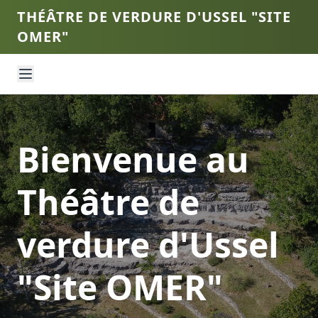
THÉÂTRE DE VERDURE D'USSEL "SITE
OMER"
Bienvenue au
Théâtre de
verdure d'Ussel
"Site OMER"