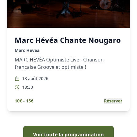
Marc Hévéa Chante Nougaro
Marc Hevea
MARC HÉVÉA Optimiste Live - Chanson
française Groove et optimiste !
13 août 2026
18:30
10
€ -
15
€
Réserver
Voir toute la programmation