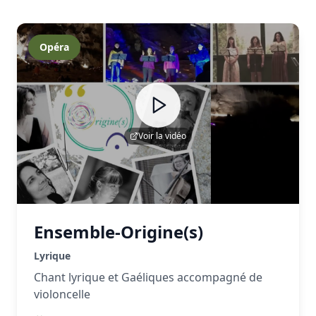
Opéra
Voir la vidéo
Ensemble-Origine(s)
Lyrique
Chant lyrique et Gaéliques accompagné de
violoncelle