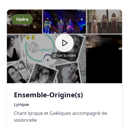
Opéra
Voir la vidéo
Ensemble-Origine(s)
Lyrique
Chant lyrique et Gaéliques accompagné de
violoncelle