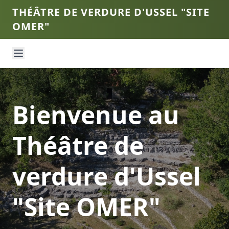
THÉÂTRE DE VERDURE D'USSEL "SITE
OMER"
Bienvenue au
Théâtre de
verdure d'Ussel
"Site OMER"