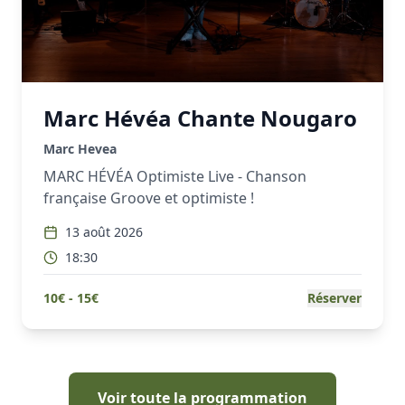
Marc Hévéa Chante Nougaro
Marc Hevea
MARC HÉVÉA Optimiste Live - Chanson
française Groove et optimiste !
13 août 2026
18:30
10
€ -
15
€
Réserver
Voir toute la programmation