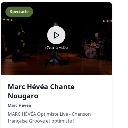
Spectacle
Voir la vidéo
Marc Hévéa Chante
Nougaro
Marc Hevea
MARC HÉVÉA Optimiste Live - Chanson
française Groove et optimiste !