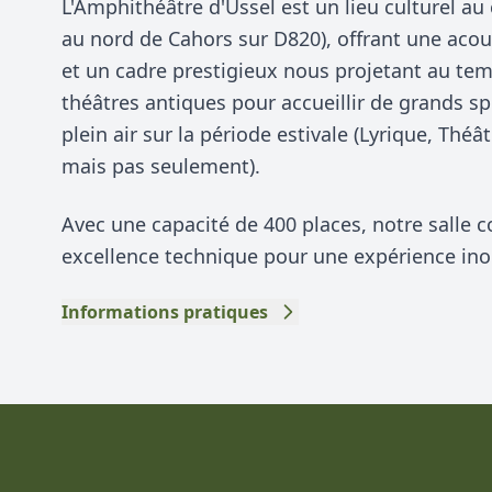
L'Amphithéâtre d'Ussel est un lieu culturel a
au nord de Cahors sur D820), offrant une aco
et un cadre prestigieux nous projetant au te
théâtres antiques pour accueillir de grands sp
plein air sur la période estivale (Lyrique, Thé
mais pas seulement).
Avec une capacité de 400 places, notre salle c
excellence technique pour une expérience ino
Informations pratiques