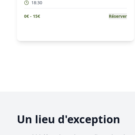
18:30
0
€ -
15
€
Réserver
Un lieu d'exception