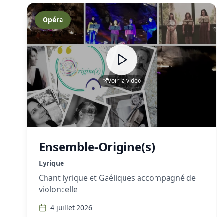
Opéra
Voir la vidéo
Ensemble-Origine(s)
Lyrique
Chant lyrique et Gaéliques accompagné de
violoncelle
4 juillet 2026