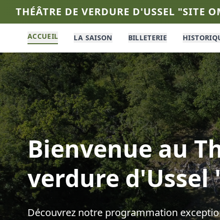
THÉÂTRE DE VERDURE D'USSEL "SITE 
ACCUEIL
LA SAISON
BILLETERIE
HISTORIQ
Bienvenue au
Th
verdure d'Ussel
Découvrez notre programmation exception