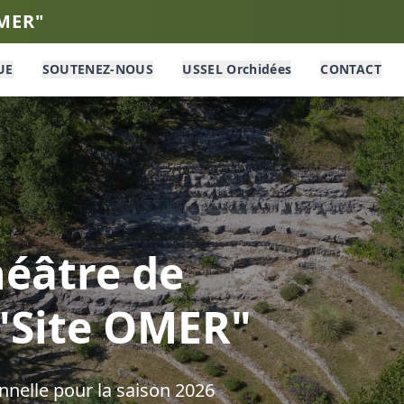
OMER"
UE
SOUTENEZ-NOUS
USSEL Orchidées
CONTACT
éâtre de
 "Site OMER"
nelle pour la saison
2026