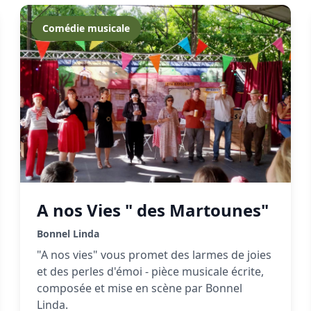
Comédie musicale
A nos Vies " des Martounes"
Bonnel Linda
"A nos vies" vous promet des larmes de joies
et des perles d'émoi - pièce musicale écrite,
composée et mise en scène par Bonnel
Linda.