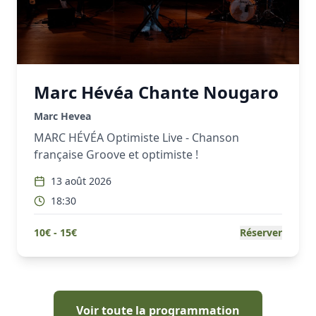
Marc Hévéa Chante Nougaro
Marc Hevea
MARC HÉVÉA Optimiste Live - Chanson
française Groove et optimiste !
13 août 2026
18:30
10
€ -
15
€
Réserver
Voir toute la programmation