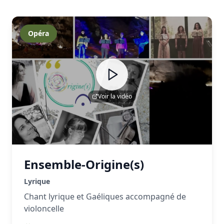
Opéra
Voir la vidéo
Ensemble-Origine(s)
Lyrique
Chant lyrique et Gaéliques accompagné de
violoncelle