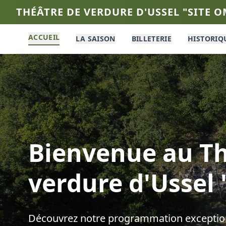
THÉÂTRE DE VERDURE D'USSEL "SITE 
ACCUEIL
LA SAISON
BILLETERIE
HISTORIQ
Bienvenue au
Th
verdure d'Ussel
Découvrez notre programmation exception