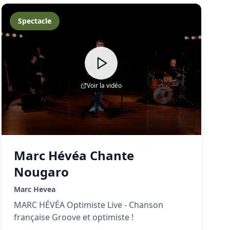
Spectacle
Voir la vidéo
Marc Hévéa Chante
Nougaro
Marc Hevea
MARC HÉVÉA Optimiste Live - Chanson
française Groove et optimiste !