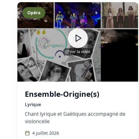
Opéra
Voir la vidéo
Ensemble-Origine(s)
Lyrique
Chant lyrique et Gaéliques accompagné de
violoncelle
4 juillet 2026