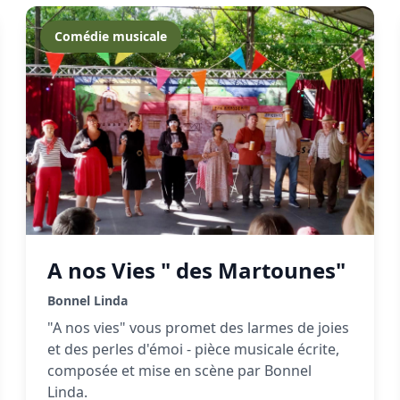
Comédie musicale
A nos Vies " des Martounes"
Bonnel Linda
"A nos vies" vous promet des larmes de joies
et des perles d'émoi - pièce musicale écrite,
composée et mise en scène par Bonnel
Linda.