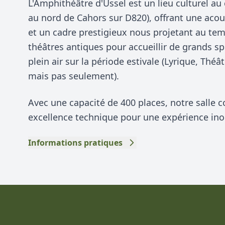
L'Amphithéâtre d'Ussel est un lieu culturel a
au nord de Cahors sur D820), offrant une aco
et un cadre prestigieux nous projetant au te
théâtres antiques pour accueillir de grands sp
plein air sur la période estivale (Lyrique, Thé
mais pas seulement).
Avec une capacité de 400 places, notre salle c
excellence technique pour une expérience ino
Informations pratiques