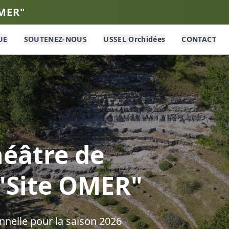
OMER"
UE
SOUTENEZ-NOUS
USSEL Orchidées
CONTACT
éâtre de
 "Site OMER"
nelle pour la saison
2026