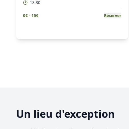
18:30
0
€ -
15
€
Réserver
Un lieu d'exception