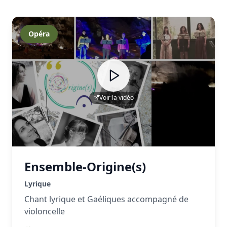
Opéra
Voir la vidéo
Ensemble-Origine(s)
Lyrique
Chant lyrique et Gaéliques accompagné de
violoncelle