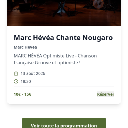
Marc Hévéa Chante Nougaro
Marc Hevea
MARC HÉVÉA Optimiste Live - Chanson
française Groove et optimiste !
13 août 2026
18:30
10
€ -
15
€
Réserver
Voir toute la programmation