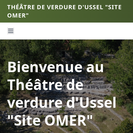
THÉÂTRE DE VERDURE D'USSEL "SITE
OMER"
Bienvenue au
Théâtre de
verdure d'Ussel
"Site OMER"