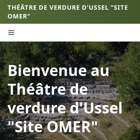
THÉÂTRE DE VERDURE D'USSEL "SITE
OMER"
Bienvenue au
Théâtre de
verdure d'Ussel
"Site OMER"