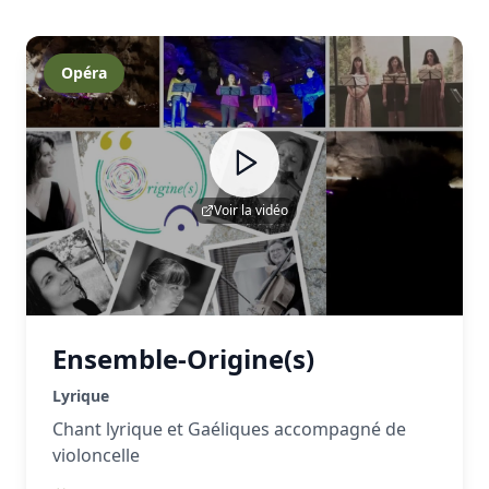
Opéra
Voir la vidéo
Ensemble-Origine(s)
Lyrique
Chant lyrique et Gaéliques accompagné de
violoncelle