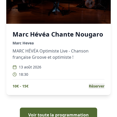
Marc Hévéa Chante Nougaro
Marc Hevea
MARC HÉVÉA Optimiste Live - Chanson
française Groove et optimiste !
13 août 2026
18:30
10
€ -
15
€
Réserver
Voir toute la programmation