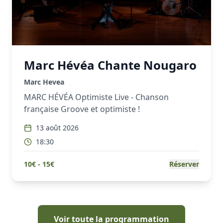
Marc Hévéa Chante Nougaro
Marc Hevea
MARC HÉVÉA Optimiste Live - Chanson
française Groove et optimiste !
13 août 2026
18:30
10
€ -
15
€
Réserver
Voir toute la programmation