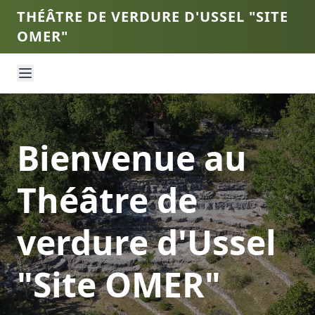
THÉÂTRE DE VERDURE D'USSEL "SITE
OMER"
Bienvenue au
Théâtre de
verdure d'Ussel
"Site OMER"