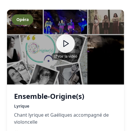
Opéra
Voir la vidéo
Ensemble-Origine(s)
Lyrique
Chant lyrique et Gaéliques accompagné de
violoncelle