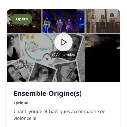
Opéra
Voir la vidéo
Ensemble-Origine(s)
Lyrique
Chant lyrique et Gaéliques accompagné de
violoncelle