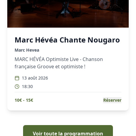
Marc Hévéa Chante Nougaro
Marc Hevea
MARC HÉVÉA Optimiste Live - Chanson
française Groove et optimiste !
13 août 2026
18:30
10
€ -
15
€
Réserver
Voir toute la programmation