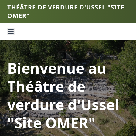
THÉÂTRE DE VERDURE D'USSEL "SITE
OMER"
Bienvenue au
Théâtre de
verdure d'Ussel
"Site OMER"