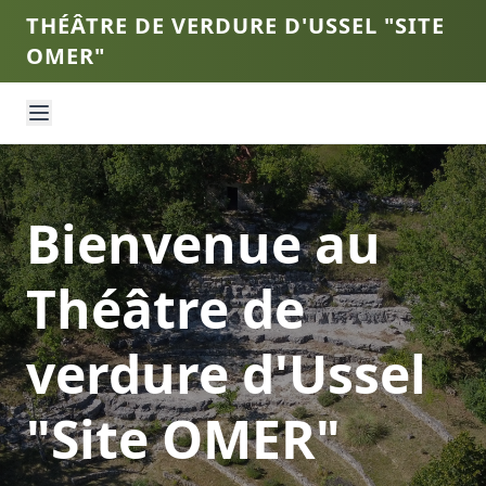
THÉÂTRE DE VERDURE D'USSEL "SITE
OMER"
Bienvenue au
Théâtre de
verdure d'Ussel
"Site OMER"