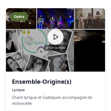
Opéra
Voir la vidéo
Ensemble-Origine(s)
Lyrique
Chant lyrique et Gaéliques accompagné de
violoncelle