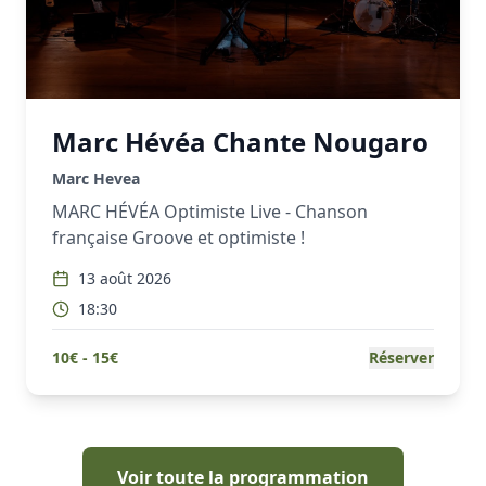
Marc Hévéa Chante Nougaro
Marc Hevea
MARC HÉVÉA Optimiste Live - Chanson
française Groove et optimiste !
13 août 2026
18:30
10
€ -
15
€
Réserver
Voir toute la programmation