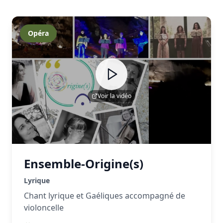
Opéra
Voir la vidéo
Ensemble-Origine(s)
Lyrique
Chant lyrique et Gaéliques accompagné de
violoncelle