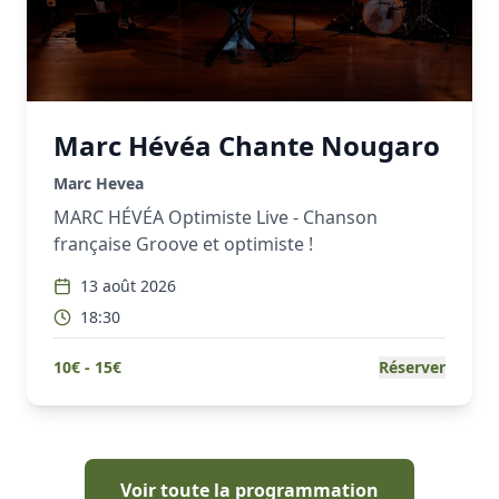
Marc Hévéa Chante Nougaro
Marc Hevea
MARC HÉVÉA Optimiste Live - Chanson
française Groove et optimiste !
13 août 2026
18:30
10
€ -
15
€
Réserver
Voir toute la programmation