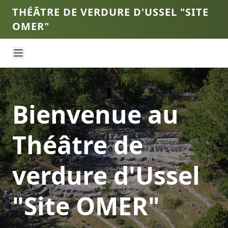
THÉÂTRE DE VERDURE D'USSEL "SITE
OMER"
Bienvenue au
Théâtre de
verdure d'Ussel
"Site OMER"