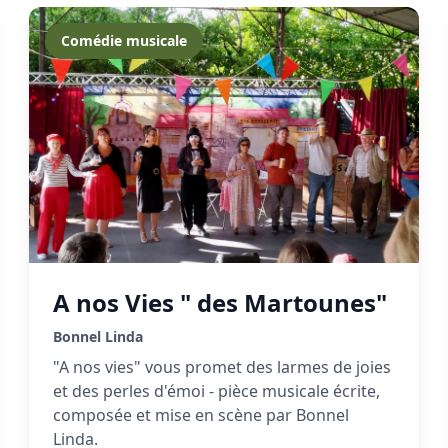
Comédie musicale
A nos Vies " des Martounes"
Bonnel Linda
"A nos vies" vous promet des larmes de joies
et des perles d'émoi - pièce musicale écrite,
composée et mise en scène par Bonnel
Linda.