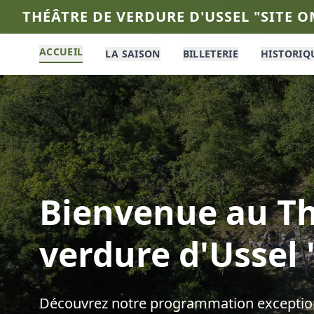
THÉÂTRE DE VERDURE D'USSEL "SITE 
ACCUEIL
LA SAISON
BILLETERIE
HISTORIQ
Bienvenue au
Th
verdure d'Ussel
Découvrez notre programmation exception