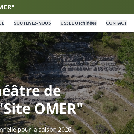
OMER"
UE
SOUTENEZ-NOUS
USSEL Orchidées
CONTACT
éâtre de
 "Site OMER"
nelle pour la saison
2026