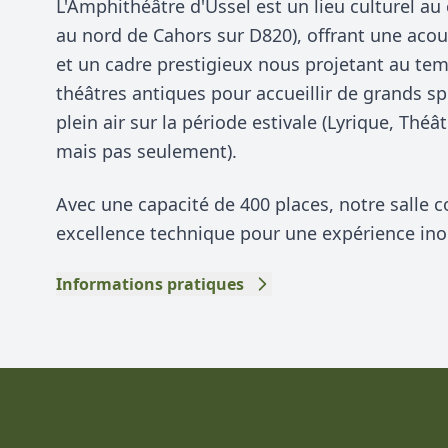
L'Amphithéâtre d'Ussel est un lieu culturel a
au nord de Cahors sur D820), offrant une aco
et un cadre prestigieux nous projetant au te
théâtres antiques pour accueillir de grands sp
plein air sur la période estivale (Lyrique, Thé
mais pas seulement).
Avec une capacité de 400 places, notre salle c
excellence technique pour une expérience ino
Informations pratiques