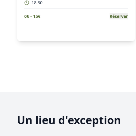
18:30
0
€ -
15
€
Réserver
Un lieu d'exception