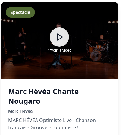
Spectacle
Voir la vidéo
Marc Hévéa Chante
Nougaro
Marc Hevea
MARC HÉVÉA Optimiste Live - Chanson
française Groove et optimiste !