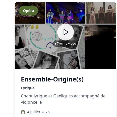
Opéra
Voir la vidéo
Ensemble-Origine(s)
Lyrique
Chant lyrique et Gaéliques accompagné de
violoncelle
4 juillet 2026