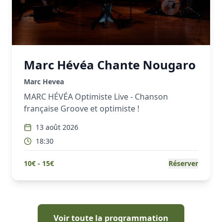
Marc Hévéa Chante Nougaro
Marc Hevea
MARC HÉVÉA Optimiste Live - Chanson
française Groove et optimiste !
13 août 2026
18:30
10
€ -
15
€
Réserver
Voir toute la programmation