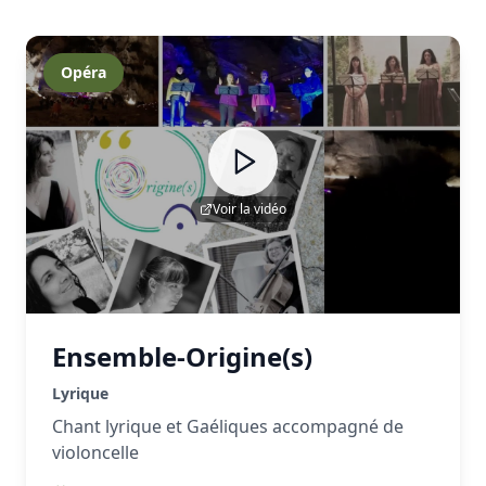
Opéra
Voir la vidéo
Ensemble-Origine(s)
Lyrique
Chant lyrique et Gaéliques accompagné de
violoncelle