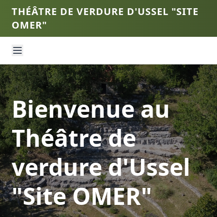
THÉÂTRE DE VERDURE D'USSEL "SITE
OMER"
Bienvenue au
Théâtre de
verdure d'Ussel
"Site OMER"