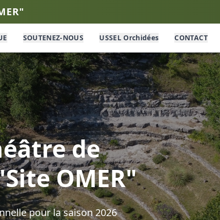
OMER"
UE
SOUTENEZ-NOUS
USSEL Orchidées
CONTACT
éâtre de
 "Site OMER"
nelle pour la saison
2026