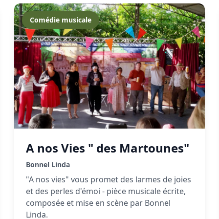
Comédie musicale
A nos Vies " des Martounes"
Bonnel Linda
"A nos vies" vous promet des larmes de joies
et des perles d'émoi - pièce musicale écrite,
composée et mise en scène par Bonnel
Linda.