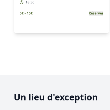
18:30
0
€ -
15
€
Réserver
Un lieu d'exception