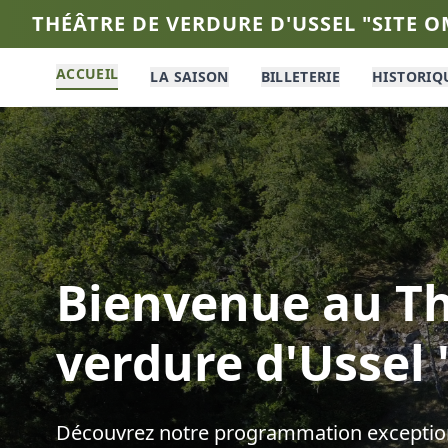
THÉÂTRE DE VERDURE D'USSEL "SITE 
ACCUEIL
LA SAISON
BILLETERIE
HISTORIQ
Bienvenue au
Th
verdure d'Ussel
Découvrez notre programmation exception