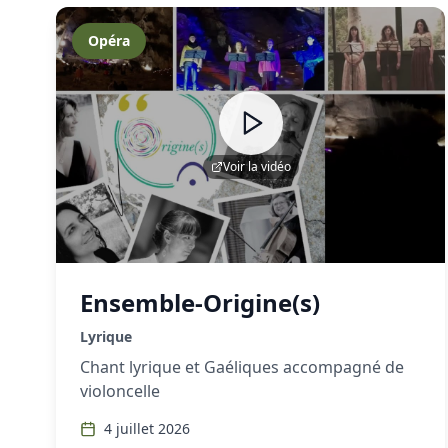
Opéra
Voir la vidéo
Ensemble-Origine(s)
Lyrique
Chant lyrique et Gaéliques accompagné de
violoncelle
4 juillet 2026