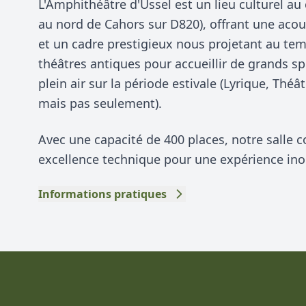
L'Amphithéâtre d'Ussel est un lieu culturel a
au nord de Cahors sur D820), offrant une aco
et un cadre prestigieux nous projetant au te
théâtres antiques pour accueillir de grands sp
plein air sur la période estivale (Lyrique, Thé
mais pas seulement).
Avec une capacité de 400 places, notre salle c
excellence technique pour une expérience ino
Informations pratiques