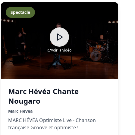
Spectacle
Voir la vidéo
Marc Hévéa Chante
Nougaro
Marc Hevea
MARC HÉVÉA Optimiste Live - Chanson
française Groove et optimiste !