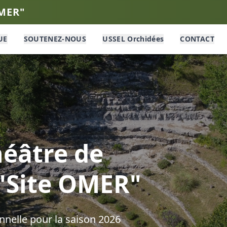
OMER"
UE
SOUTENEZ-NOUS
USSEL Orchidées
CONTACT
éâtre de
 "Site OMER"
nelle pour la saison
2026