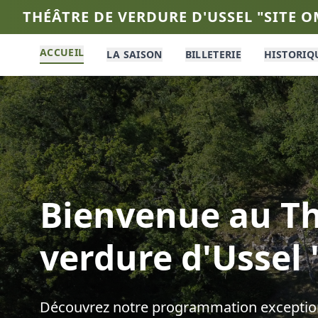
THÉÂTRE DE VERDURE D'USSEL "SITE 
ACCUEIL
LA SAISON
BILLETERIE
HISTORIQ
Bienvenue au
Th
verdure d'Ussel
Découvrez notre programmation exception