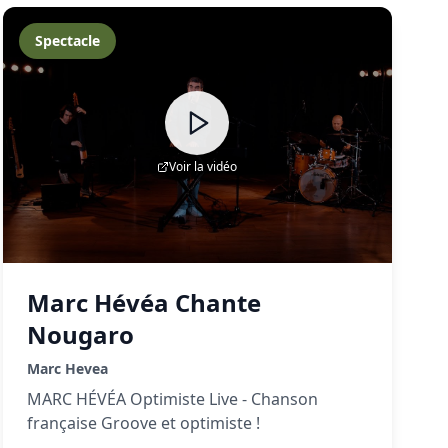
Spectacle
Voir la vidéo
Marc Hévéa Chante
Nougaro
Marc Hevea
MARC HÉVÉA Optimiste Live - Chanson
française Groove et optimiste !