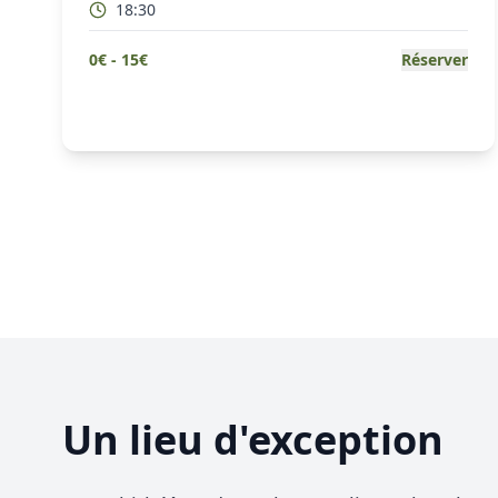
18:30
0
€ -
15
€
Réserver
Un lieu d'exception