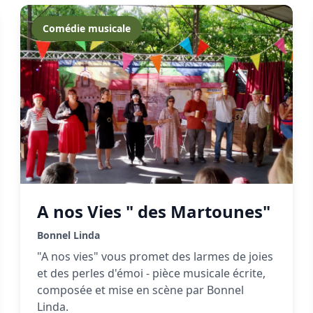
Comédie musicale
A nos Vies " des Martounes"
Bonnel Linda
"A nos vies" vous promet des larmes de joies
et des perles d'émoi - pièce musicale écrite,
composée et mise en scène par Bonnel
Linda.