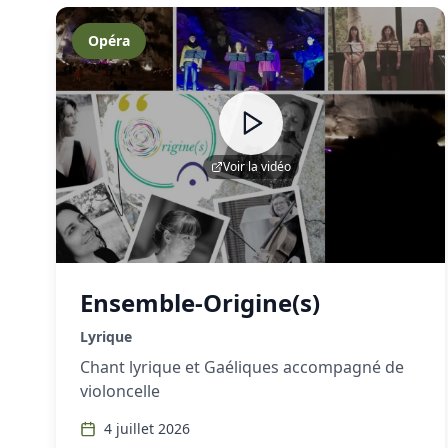
Opéra
Voir la vidéo
Ensemble-Origine(s)
Lyrique
Chant lyrique et Gaéliques accompagné de
violoncelle
4 juillet 2026