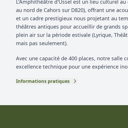
L'Amphithéâtre d'Ussel est un lieu culturel a
au nord de Cahors sur D820), offrant une aco
et un cadre prestigieux nous projetant au te
théâtres antiques pour accueillir de grands sp
plein air sur la période estivale (Lyrique, Thé
mais pas seulement).
Avec une capacité de 400 places, notre salle c
excellence technique pour une expérience ino
Informations pratiques